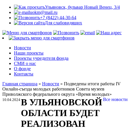
Ульяновск, бульвар Новый Венец, 3/4
uokm@mail.ru
+7 (8422) 44-30-64
Для слабовидящих
Новости
Наши проекты
Проекты учредителя фонда
СМИ о нас
О фонде
Контакты
Главная страница
»
Новости
»
Подведены итоги работы IV
Онлайн-съезда молодых работников Совета музеев
Приволжского федерального округа «Время молодых»
В УЛЬЯНОВСКОЙ
Все новости
10.04.2024
ОБЛАСТИ БУДЕТ
РЕАЛИЗОВАН