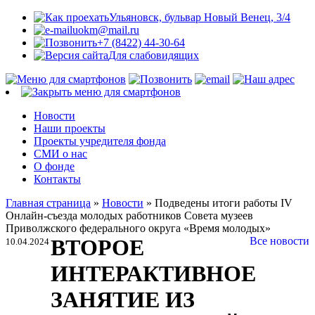
Ульяновск, бульвар Новый Венец, 3/4
uokm@mail.ru
+7 (8422) 44-30-64
Для слабовидящих
Новости
Наши проекты
Проекты учредителя фонда
СМИ о нас
О фонде
Контакты
Главная страница
»
Новости
»
Подведены итоги работы IV
Онлайн-съезда молодых работников Совета музеев
Приволжского федерального округа «Время молодых»
ВТОРОЕ
Все новости
10.04.2024
ИНТЕРАКТИВНОЕ
ЗАНЯТИЕ ИЗ