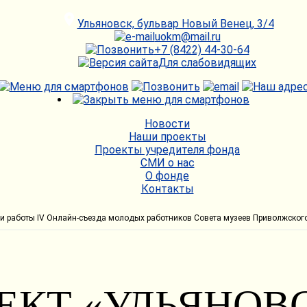
Ульяновск, бульвар Новый Венец, 3/4
uokm@mail.ru
+7 (8422) 44-30-64
Для слабовидящих
Новости
Наши проекты
Проекты учредителя фонда
СМИ о нас
О фонде
Контакты
и работы IV Онлайн-съезда молодых работников Совета музеев Приволжског
ЕКТ «УЛЬЯНОВ