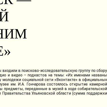
Й
АНИМ
Е»
ы входили в поисково-исследовательскую группу по сбору
дио и видео – подкастов на темы: «Их именами названы
 у молодежи социальной сети «Вконтакте» в официальных
узее им. И.А. Гончарова состоялось открытие камерной
ны предметы, переданные в музей в ходе собирательской
и Правительства Ульяновской области (сумма поддержки