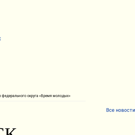
о федерального округа «Время молодых»
Все новости
СК —