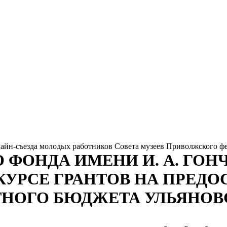
айн-съезда молодых работников Совета музеев Приволжского ф
 ФОНДА ИМЕНИ И. А. ГОН
КУРСЕ ГРАНТОВ НА ПРЕДО
ТНОГО БЮДЖЕТА УЛЬЯНОВ