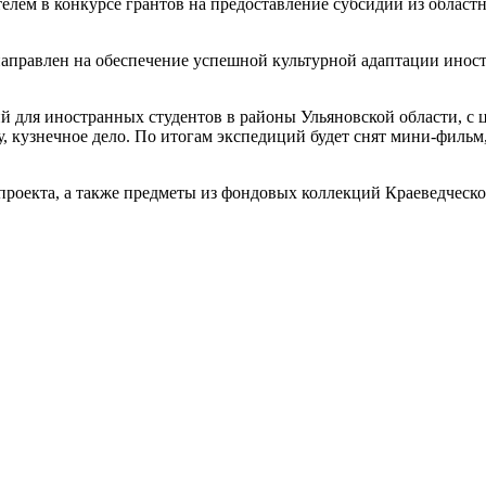
елем в конкурсе грантов на предоставление субсидий из област
правлен на обеспечение успешной культурной адаптации иностра
 для иностранных студентов в районы Ульяновской области, с 
ву, кузнечное дело. По итогам экспедиций будет снят мини-фильм
проекта, а также предметы из фондовых коллекций Краеведческо