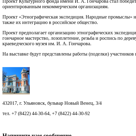
Проект Культурного фонда имени И. А. Гончарова стал победит
ориентированным некоммерческим организациям.
Проект «Этнографическая экспедиция. Народные промыслы» на
также их интеграцию в российское общество.
Проект предполагает организацию этнографических экспедиций
гончарное мастерство, лозоплетение, резьба и роспись по дере
краеведческого музея им. И. А. Гончарова.
На выставке будут представлены работы (поделки) участников 
432017, г. Ульяновск, бульвар Новый Венец, 3/4
тел.
+7 (8422) 44-30-64
,
+7 (8422) 44-30-92
Напишите нам сообщение