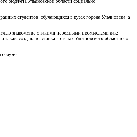
ного бюджета Ульяновской области социально
нных студентов, обучающихся в вузах города Ульяновска, а
целью знакомства с такими народными промыслами как:
, а также создана выставка в стенах Ульяновского областного
го музея.